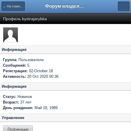
Форум владельцев интернет-магазинов
← На главную
Профиль bystrajarybka
Информация
Группа:
Пользователи
Сообщений:
5
Регистрация:
02-October 18
Активность:
20 Oct 2020 00:36
Информация
Статус:
Новичок
Возраст:
37 лет
День рождения:
Май 18, 1989
Управление
Публикации