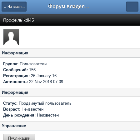
Форум владельцев интернет-магазинов
← На главную
Профиль kdi45
Информация
Группа:
Пользователи
Сообщений:
156
Регистрация:
26-January 16
Активность:
22 Nov 2018 07:09
Информация
Статус:
Продвинутый пользователь
Возраст:
Неизвестен
День рождения:
Неизвестен
Управление
Публикации