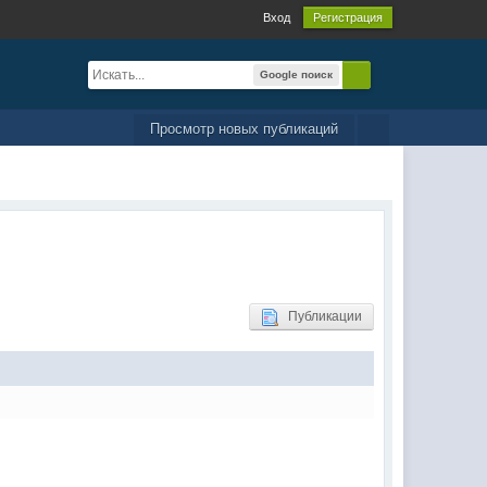
Вход
Регистрация
Google поиск
Просмотр новых публикаций
Публикации