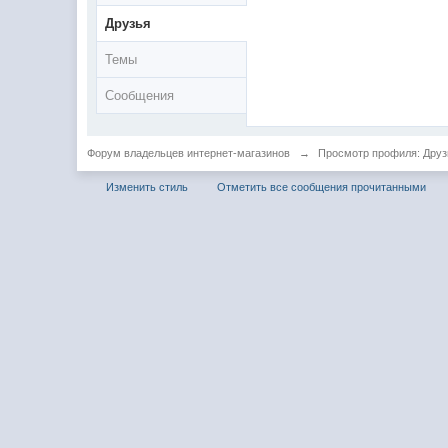
Друзья
Темы
Сообщения
Форум владельцев интернет-магазинов
→
Просмотр профиля: Друз
Изменить стиль
Отметить все сообщения прочитанными