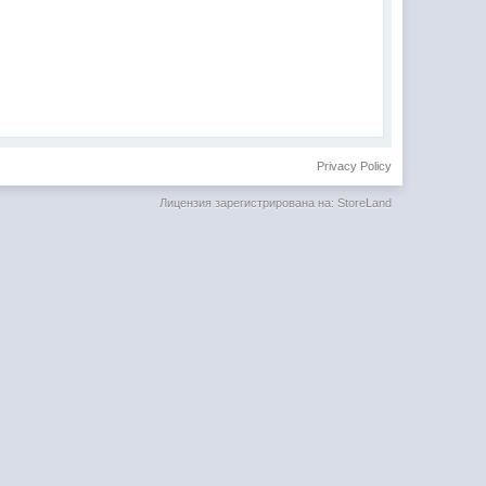
Privacy Policy
Лицензия зарегистрирована на: StoreLand