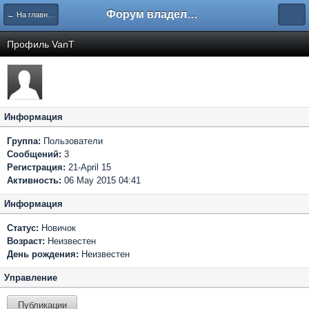
Форум владельцев интернет-магазинов
← На главную
Профиль VanT
Информация
Группа:
Пользователи
Сообщений:
3
Регистрация:
21-April 15
Активность:
06 May 2015 04:41
Информация
Статус:
Новичок
Возраст:
Неизвестен
День рождения:
Неизвестен
Управление
Публикации