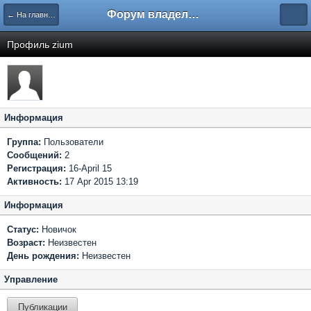
Форум владельцев интернет-магазинов
← На главную
Профиль zium
Информация
Группа:
Пользователи
Сообщений:
2
Регистрация:
16-April 15
Активность:
17 Apr 2015 13:19
Информация
Статус:
Новичок
Возраст:
Неизвестен
День рождения:
Неизвестен
Управление
Публикации