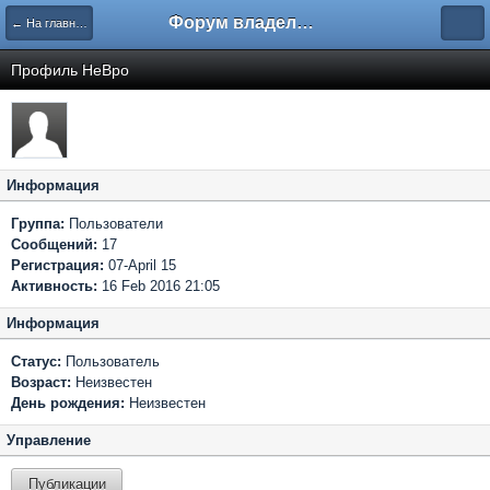
Форум владельцев интернет-магазинов
← На главную
Профиль HeBpo
Информация
Группа:
Пользователи
Сообщений:
17
Регистрация:
07-April 15
Активность:
16 Feb 2016 21:05
Информация
Статус:
Пользователь
Возраст:
Неизвестен
День рождения:
Неизвестен
Управление
Публикации