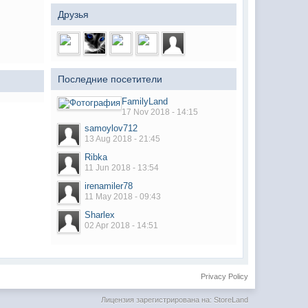
Друзья
Последние посетители
FamilyLand
17 Nov 2018 - 14:15
samoylov712
13 Aug 2018 - 21:45
Ribka
11 Jun 2018 - 13:54
irenamiler78
11 May 2018 - 09:43
Sharlex
02 Apr 2018 - 14:51
Privacy Policy
Лицензия зарегистрирована на: StoreLand