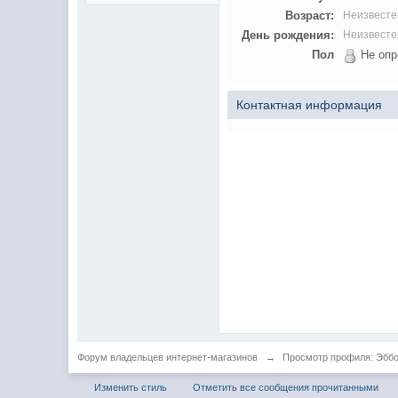
Возраст:
Неизвесте
День рождения:
Неизвесте
Пол
Не опр
Контактная информация
Форум владельцев интернет-магазинов
→
Просмотр профиля: Эбб
Изменить стиль
Отметить все сообщения прочитанными