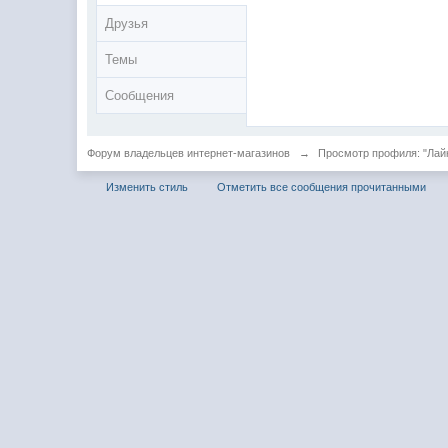
Друзья
Темы
Сообщения
Форум владельцев интернет-магазинов
→
Просмотр профиля: "Лайк
Изменить стиль
Отметить все сообщения прочитанными