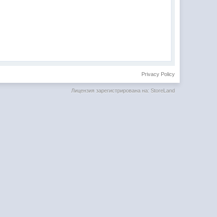
Privacy Policy
Лицензия зарегистрирована на: StoreLand