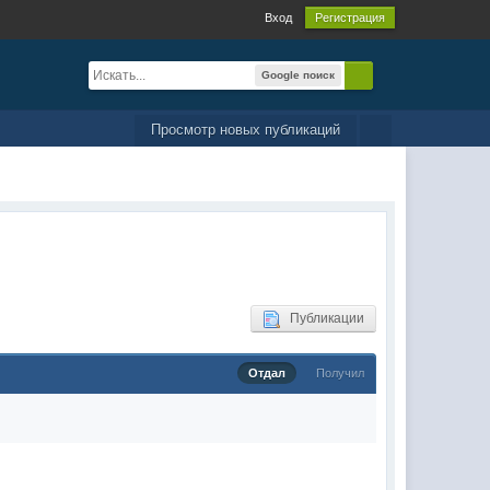
Вход
Регистрация
Google поиск
Просмотр новых публикаций
Публикации
Отдал
Получил