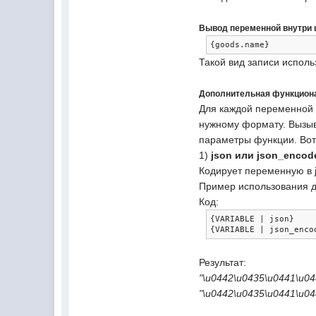
Вывод переменной внутри 
{
goods
.
name
}
Такой вид записи исполь
Дополнительная функцион
Для каждой переменной 
нужному формату. Вызываю
параметры функции. Вот
1)
json или json_encod
Кодирует переменную в 
Пример использования д
Код:
{
VARIABLE 
|
 json
}
{
VARIABLE 
|
 json_enco
Результат:
"\u0442\u0435\u0441\u04
"\u0442\u0435\u0441\u04