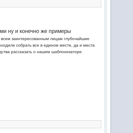
ми ну и конечно же примеры
им всем заинтересованным лицам глубочайшие
оходили собрать все в едином месте, да и места
удства рассказать о нашем шаблонизаторе.