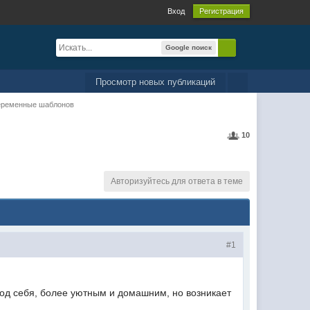
Вход
Регистрация
Google поиск
Просмотр новых публикаций
переменные шаблонов
10
Авторизуйтесь для ответа в теме
#1
 под себя, более уютным и домашним, но возникает