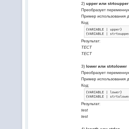
2)
upper или strtoupper
Преобразует переменную
Пример использования д
Код:
{
VARIABLE 
|
 upper
}
{
VARIABLE 
|
 strtouppe
Результат:
ТЕСТ
ТЕСТ
3)
lower или strtolower
Преобразует переменную
Пример использования д
Код:
{
VARIABLE 
|
 lower
}
{
VARIABLE 
|
 strtolowe
Результат:
test
test