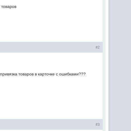
 товаров
#2
привязка товаров в карточке с ошибками???
#3