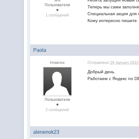
Ребята запущен новый с
Пользователи
Теперь мы сами заполня
Специальная акция для 
1 сообщений
Кому интересно пишите
Paola
Новичок
Отправлено
26 January 2022 
Добрый день.
Работаем с Яндекс по DB
Пользователи
2 сообщений
alenenok23