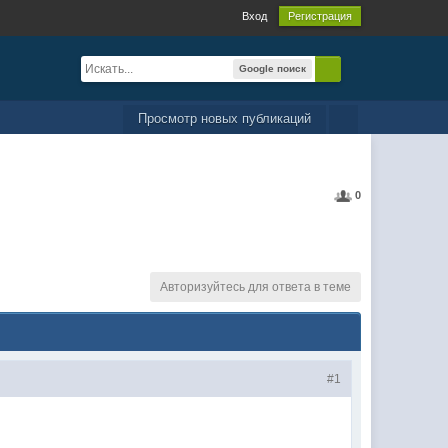
Вход
Регистрация
Google поиск
Просмотр новых публикаций
0
Авторизуйтесь для ответа в теме
#1