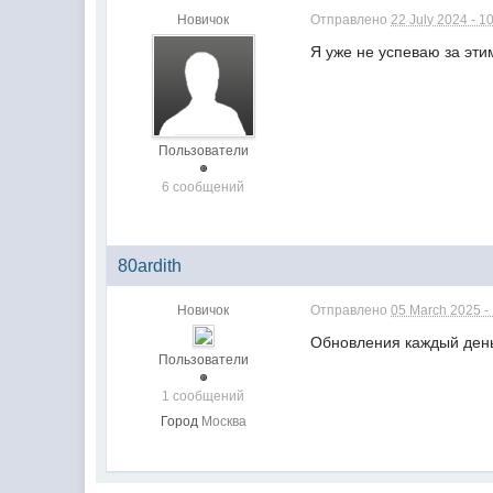
Новичок
Отправлено
22 July 2024 - 1
Я уже не успеваю за эт
Пользователи
6 сообщений
80ardith
Новичок
Отправлено
05 March 2025 -
Обновления каждый де
Пользователи
1 сообщений
Город
Москва