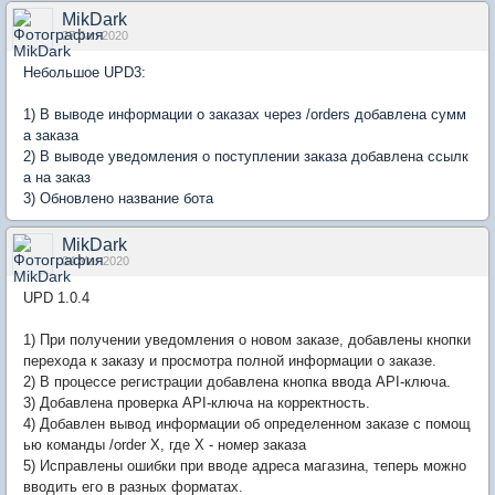
MikDark
27 Jan 2020
Небольшое UPD3:
1) В выводе информации о заказах через /orders добавлена сумм
а заказа
2) В выводе уведомления о поступлении заказа добавлена ссылк
а на заказ
3) Обновлено название бота
MikDark
04 Mar 2020
UPD 1.0.4
1) При получении уведомления о новом заказе, добавлены кнопки
перехода к заказу и просмотра полной информации о заказе.
2) В процессе регистрации добавлена кнопка ввода API-ключа.
3) Добавлена проверка API-ключа на корректность.
4) Добавлен вывод информации об определенном заказе с помощ
ью команды /order X, где X - номер заказа
5) Исправлены ошибки при вводе адреса магазина, теперь можно
вводить его в разных форматах.