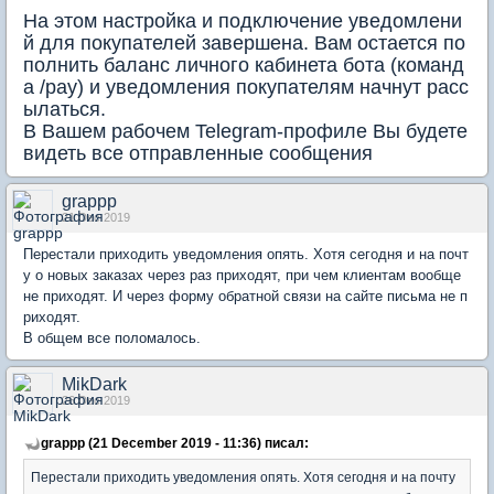
На этом настройка и подключение уведомлени
й для покупателей завершена. Вам остается по
полнить баланс личного кабинета бота (команд
а /pay) и уведомления покупателям начнут расс
ылаться.
В Вашем рабочем Telegram-профиле Вы будете
видеть все отправленные сообщения
grappp
21 Dec 2019
Перестали приходить уведомления опять. Хотя сегодня и на почт
у о новых заказах через раз приходят, при чем клиентам вообще
не приходят. И через форму обратной связи на сайте письма не п
риходят.
В общем все поломалось.
MikDark
26 Dec 2019
grappp (21 December 2019 - 11:36) писал:
Перестали приходить уведомления опять. Хотя сегодня и на почту