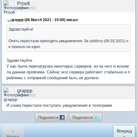
Proofi
10 Mar 2021
grappp (06 March 2021 - 15:00) писал:
Здравствуйте!
Опять перестали приходить уведомления. За субботу (06.03.2021) н
е пришло ни одно.
Здравствуйте.
У нас была перезагрузка некоторых серверов, из-за чего и возник
ла данная проблема. Сейчас все сервера работают стабильно и п
роблемы с отправкой сообщений быть не должно.
grappp
19 Mar 2021
И снова перестали поступать уведомления в телеграмм.
Поделится
Поделится
«
Вперед
Назад
»