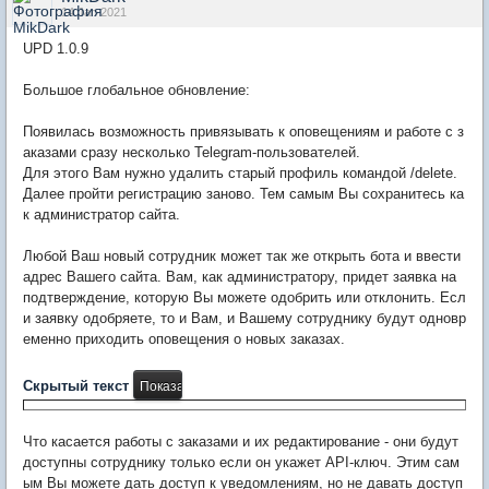
14 Jan 2021
UPD 1.0.9
Большое глобальное обновление:
Появилась возможность привязывать к оповещениям и работе с з
аказами сразу несколько Telegram-пользователей.
Для этого Вам нужно удалить старый профиль командой /delete.
Далее пройти регистрацию заново. Тем самым Вы сохранитесь ка
к администратор сайта.
Любой Ваш новый сотрудник может так же открыть бота и ввести
адрес Вашего сайта. Вам, как администратору, придет заявка на
подтверждение, которую Вы можете одобрить или отклонить. Есл
и заявку одобряете, то и Вам, и Вашему сотруднику будут одновр
еменно приходить оповещения о новых заказах.
Скрытый текст
Что касается работы с заказами и их редактирование - они будут
доступны сотруднику только если он укажет API-ключ. Этим сам
ым Вы можете дать доступ к уведомлениям, но не давать доступ