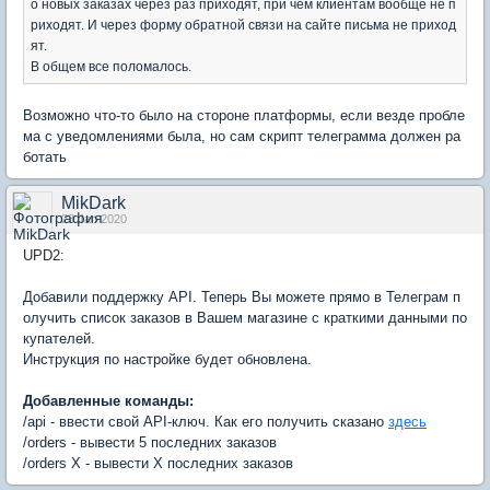
о новых заказах через раз приходят, при чем клиентам вообще не п
риходят. И через форму обратной связи на сайте письма не приход
ят.
В общем все поломалось.
Возможно что-то было на стороне платформы, если везде пробле
ма с уведомлениями была, но сам скрипт телеграмма должен ра
ботать
MikDark
23 Jan 2020
UPD2:
Добавили поддержку API. Теперь Вы можете прямо в Телеграм п
олучить список заказов в Вашем магазине с краткими данными по
купателей.
Инструкция по настройке будет обновлена.
Добавленные команды:
/api - ввести свой API-ключ. Как его получить сказано
здесь
/orders - вывести 5 последних заказов
/orders X - вывести X последних заказов