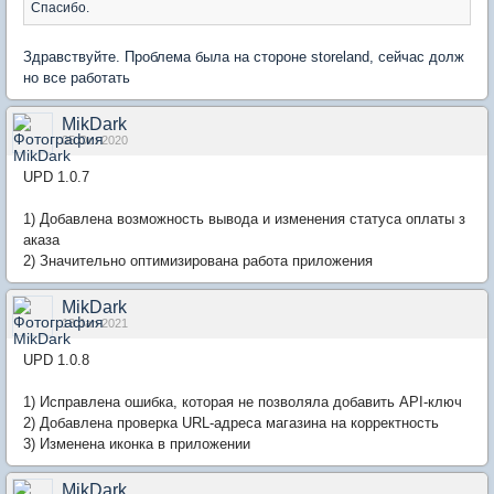
Спасибо.
Здравствуйте. Проблема была на стороне storeland, сейчас долж
но все работать
MikDark
05 Oct 2020
UPD 1.0.7
1) Добавлена возможность вывода и изменения статуса оплаты з
аказа
2) Значительно оптимизирована работа приложения
MikDark
13 Jan 2021
UPD 1.0.8
1) Исправлена ошибка, которая не позволяла добавить API-ключ
2) Добавлена проверка URL-адреса магазина на корректность
3) Изменена иконка в приложении
MikDark