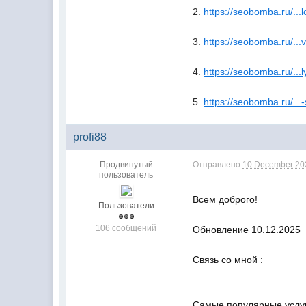
2.
https://seobomba.ru/...
3.
https://seobomba.ru/...
4.
https://seobomba.ru/...
5.
https://seobomba.ru/...
profi88
Продвинутый
Отправлено
10 December 202
пользователь
Всем доброго!
Пользователи
106 сообщений
Обновление 10.12.2025
Связь со мной :
Самые популярные услуг