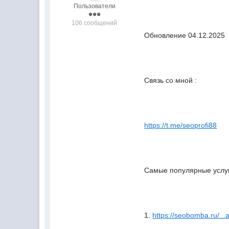
Пользователи
106 сообщений
Обновление 04.12.2025
Связь со мной :
https://t.me/seoprofi88
Самые популярные услуг
1.
https://seobomba.ru/...