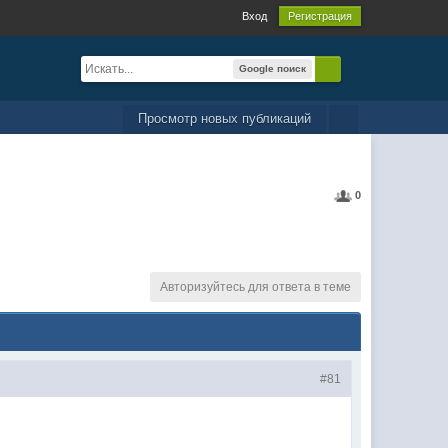
Вход
Регистрация
Google поиск
Просмотр новых публикаций
0
Авторизуйтесь для ответа в теме
#81