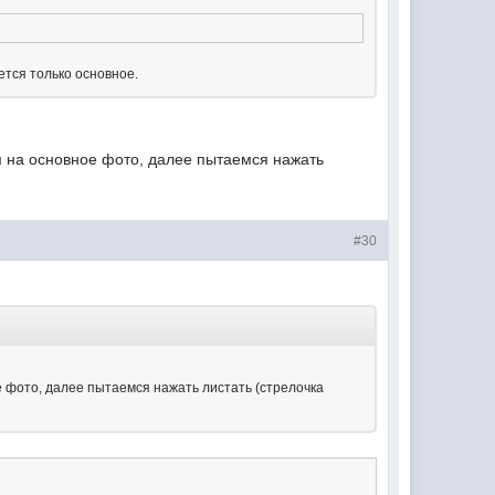
ется только основное.
м на основное фото, далее пытаемся нажать
#30
е фото, далее пытаемся нажать листать (стрелочка