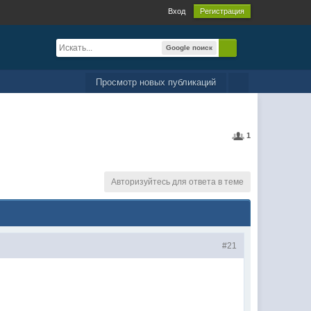
Вход
Регистрация
Google поиск
Просмотр новых публикаций
1
Авторизуйтесь для ответа в теме
#21