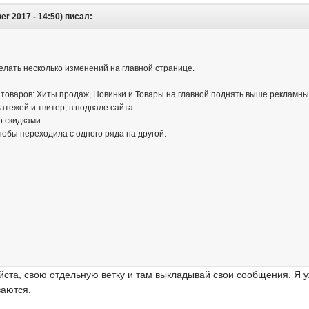
r 2017 - 14:50) писал:
елать несколько изменений на главной странице.
 товаров: Хиты продаж, Новинки и Товары на главной поднять выше рекламны
латежей и твитер, в подвале сайта.
о скидками.
тобы переходила с одного ряда на другой.
ста, свою отдельную ветку и там выкладывай свои сообщения. Я уж
ваются.