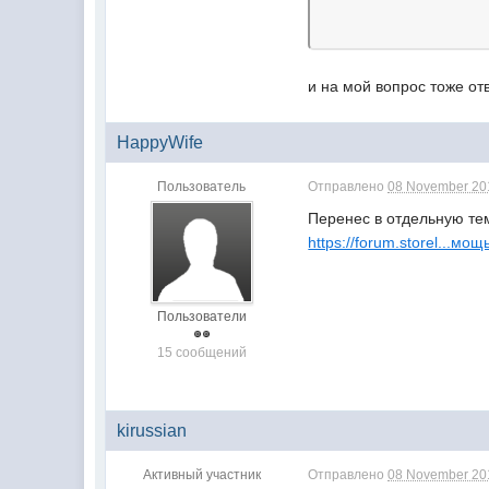
и на мой вопрос тоже от
HappyWife
Пользователь
Отправлено
08 November 201
Перенес в отдельную те
https://forum.storel...м
Пользователи
15 сообщений
kirussian
Активный участник
Отправлено
08 November 201