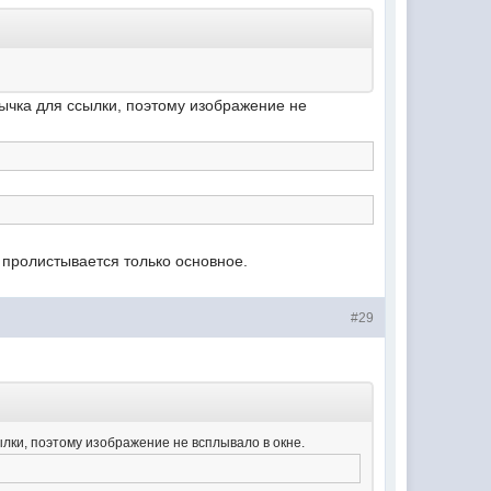
вычка для ссылки, поэтому изображение не
 пролистывается только основное.
#29
ылки, поэтому изображение не всплывало в окне.