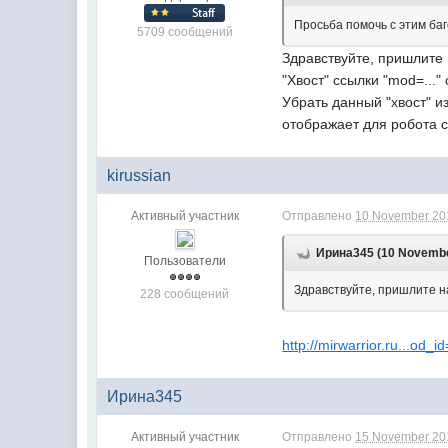
Просьба помочь с этим баг
5709 сообщений
Здравствуйте, пришлите
"Хвост" ссылки "mod=...
Убрать данный "хвост" из
отображает для робота с
kirussian
Активный участник
Отправлено
10 November 201
Ирина345 (10 November
Пользователи
Здравствуйте, пришлите н
228 сообщений
http://mirwarrior.ru...od
Ирина345
Активный участник
Отправлено
15 November 201