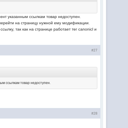
мент указанным ссылкам товар недоступен.
т перейти на страницу нужной ему модификации.
сылку, так как на странице работает тег canonicl и
#27
ным ссылкам товар недоступен.
#28