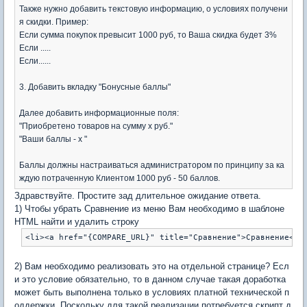
Также нужно добавить текстовую информацию, о условиях получени
я скидки. Пример:
Если сумма покупок превысит 1000 руб, то Ваша скидка будет 3%
Если .....
Если......
3. Добавить вкладку "Бонусные баллы"
Далее добавить информационные поля:
"Приобретено товаров на сумму х руб."
"Ваши баллы - х "
Баллы должны настраиваться администратором по принципу за ка
ждую потраченную Клиентом 1000 руб - 50 баллов.
Здравствуйте. Простите зад длительное ожидание ответа.
1) Чтобы убрать Сравнение из меню Вам необходимо в шаблоне
HTML найти и удалить строку
2) Вам необходимо реализовать это на отдельной странице? Есл
и это условие обязательно, то в данном случае такая доработка
может быть выполнена только в условиях платной технической п
оддержки. Поскольку для такой реализации потребуется скрипт д