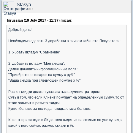
Stasya
26 Jul 2017
kirussian (19 July 2017 - 11:37) писал:
Добрый день!
Необходимо сделать 3 доработки в личном кабинете Покупателя:
1. Убрать вкладку "Сравнение"
2. Добавить вкладку "Моя скидка".
Далее добавить информационные поля:
"Приобретено товаров на сумму х руб."
"Ваша скидка при следующей покупке х %"
Расчет скидки должен указываться администратором.
Суть в том, что если Клиент покупает на определенную сумму, то от
этого зависит и размер скидки.
Купил больше за полгода - скидка стала больше.
Клиент при заходе в ЛК должен видеть и на сколько он уже купил, и
какой у него сейчас размер скидки в %.