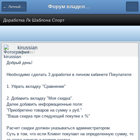
Форум владельцев интернет-магазинов
← Личный кабинет покупателя
Доработка Лк Шаблона Спорт
kirussian
19 Jul 2017
Добрый день!
Необходимо сделать 3 доработки в личном кабинете Покупателя:
1. Убрать вкладку "Сравнение"
2. Добавить вкладку "Моя скидка".
Далее добавить информационные поля:
"Приобретено товаров на сумму х руб."
"Ваша скидка при следующей покупке х %"
Расчет скидки должен указываться администратором.
Суть в том, что если Клиент покупает на определенную сумму, то
от этого зависит и размер скидки.