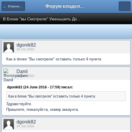
Форум владельцев интернет-магазинов
← Изменение общей стилистики
В Блоке "вы Смотрели" Уменьшить До...
dgonik82
24 Jun 2016
Как в блоке "Вы смотрели" оставить только 4 пункта
Danil
24 Jun 2016
dgonik82 (24 June 2016 - 17:59) писал:
Как в блоке "Вы смотрели" оставить только 4 пункта
Здравствуйте.
Пришлите, пожалуйста, номер аккаунта.
dgonik82
24 Jun 2016