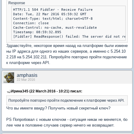
Response
HTTP/1.1 504 Fiddler - Receive Failure

Date: Tue, 22 Mar 2016 05:59:32 GMT

Content-Type: text/html; charset=UTF-8

Connection: close

Cache-Control: no-cache, must-revalidate

Timestamp: 08:59:32.895

Здравствуйте, некоторое время назад на платформе были измене
ны IP адреса для одного из наших серверов, а именно с 5.254.10
2.218 на 5.254.102.211. Попробуйте повторно пройти подключение
к платформе через API.
amphasis
22 Mar 2016
Ирина345 (22 March 2016 - 10:21) писал:
Попробуйте повторно пройти подключение к платформе через API.
Что вы имеете ввиду? Получить новый секретный ключ?
PS Попробовал с новым ключом - ситуация никак не меняется, бо
лее чем в половине случаев сервер ничего не возвращает.