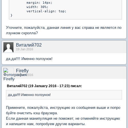
	margin: 14px;

	width: 30%;

	vertical-align: top;

Уточните, пожалуйста, данная линия у вас справа не является по
лзунком скролла?
Виталий702
19 Jan 2016
да,да!!!! Именно ползунок!
Firefly
19 Jan 2016
Виталий702 (19 January 2016 - 17:23) писал:
да,да!!!! Именно ползунок!
Примените, пожалуйста, инструкцию из сообщения выше и попро
буйте очистить кэш браузера.
Если данная манипуляция не поможет, не отменяйте инструкцию
и напишите нам, попробуем другие варианты.