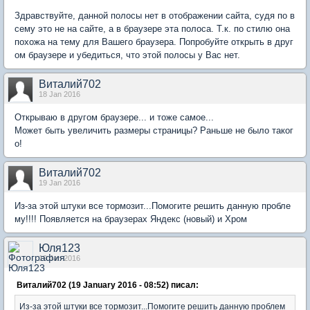
Здравствуйте, данной полосы нет в отображении сайта, судя по в
сему это не на сайте, а в браузере эта полоса. Т.к. по стилю она
похожа на тему для Вашего браузера. Попробуйте открыть в друг
ом браузере и убедиться, что этой полосы у Вас нет.
Виталий702
18 Jan 2016
Открываю в другом браузере... и тоже самое...
Может быть увеличить размеры страницы? Раньше не было таког
о!
Виталий702
19 Jan 2016
Из-за этой штуки все тормозит...Помогите решить данную пробле
му!!!! Появляется на браузерах Яндекс (новый) и Хром
Юля123
19 Jan 2016
Виталий702 (19 January 2016 - 08:52) писал:
Из-за этой штуки все тормозит...Помогите решить данную проблем