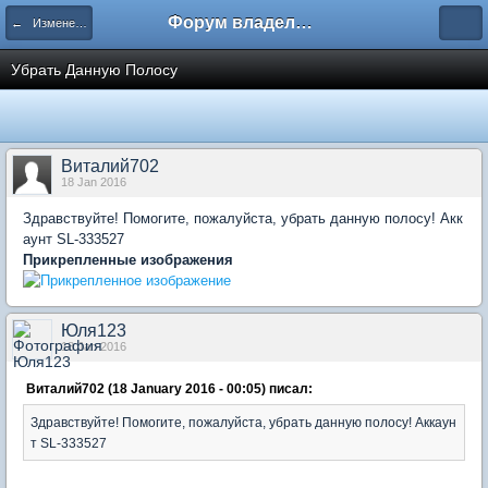
Форум владельцев интернет-магазинов
← Изменение общей стилистики
Убрать Данную Полосу
Виталий702
18 Jan 2016
Здравствуйте! Помогите, пожалуйста, убрать данную полосу! Акк
аунт SL-333527
Прикрепленные изображения
Юля123
18 Jan 2016
Виталий702 (18 January 2016 - 00:05) писал:
Здравствуйте! Помогите, пожалуйста, убрать данную полосу! Аккаун
т SL-333527