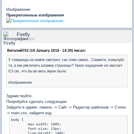
Изображение
Прикрепленные изображения
Firefly
19 Jan 2016
Виталий702 (19 January 2016 - 14:30) писал:
У товарища на компе смотрел, так тоже самое....Скажите, пожалуйс
та, а как увеличить размер страницы? Такое ощущение не хватает
0,5 см., что бы во весь экран было.
Изображение
Здравствуйте.
Попробуйте сделать следующее:
Зайдите в админ. панель -> Сайт -> Редактор шаблонов -> Стили
-> main.css, найдите код:
body {

	max-width: 100%;

	font-size: 13px;

	line-height: 140%;
