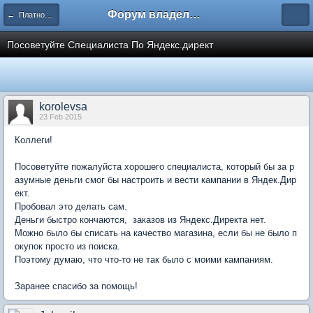
Форум владельцев интернет-магазинов
← Платное размещение в поисковиках
Посоветуйте Специалиста По Яндекс.директ
korolevsa
23 Feb 2015
Коллеги!
Посоветуйте пожалуйста хорошего специалиста, который бы за р
азумные деньги смог бы настроить и вести кампании в Яндек.Дир
ект.
Пробовал это делать сам.
Деньги быстро кончаются, заказов из Яндекс.Директа нет.
Можно было бы списать на качество магазина, если бы не было п
окупок просто из поиска.
Поэтому думаю, что что-то не так было с моими кампаниям.
Заранее спасибо за помощь!