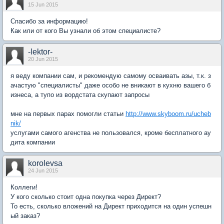
15 Jun 2015
Спасибо за информацию!
Как или от кого Вы узнали об этом специалисте?
-lektor-
20 Jun 2015
я веду компании сам, и рекомендую самому осваивать азы, т.к. з
ачастую "специалисты" даже особо не вникают в кухню вашего б
изнеса, а тупо из вордстата скупают запросы
мне на первых парах помогли статьи
http://www.skyboom.ru/ucheb
nik/
услугами самого агенства не пользовался, кроме бесплатного ау
дита компании
korolevsa
24 Jun 2015
Коллеги!
У кого сколько стоит одна покупка через Директ?
То есть, сколько вложений на Директ приходится на один успешн
ый заказ?