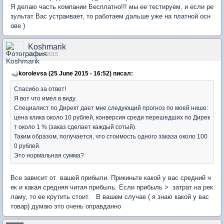
Я делаю часть компании Бесплатно!!! мы ее тестируем, и если ре
зультат Вас устраивает, то работаем дальше уже на платной осн
ове )
Koshmarik
25 Jun 2015
korolevsa (25 June 2015 - 16:52) писал:
Спасибо за ответ!
Я вот что имел в виду.
Специалист по Директ дает мне следующий прогноз по моей нише:
цена клика около 10 рублей, конверсия среди перешедших по Дирек
т около 1 % (заказ сделает каждый сотый).
Таким образом, получается, что стоимость одного заказа около 100
0 рублей.
Это нормальная сумма?
Все зависит от вашей прибыли. Прикиньте какой у вас средний ч
ек и какая средняя читая прибыль. Если прибыль > затрат на рек
ламу, то ее крутить стоит. В вашем случае ( я знаю какой у вас
товар) думаю это очень оправданно