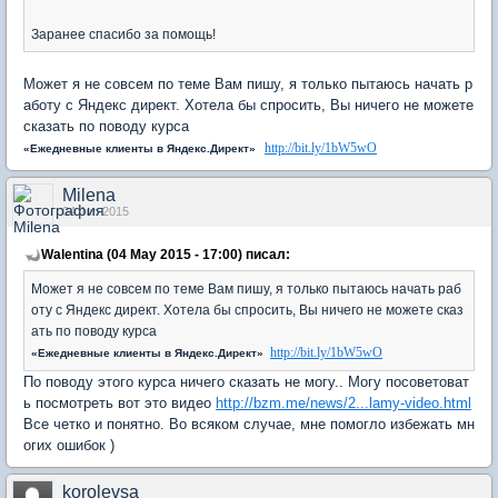
Заранее спасибо за помощь!
Может я не совсем по теме Вам пишу, я только пытаюсь начать р
аботу с Яндекс директ. Хотела бы спросить, Вы ничего не можете
сказать по поводу курса
http://bit.ly/1bW5wO
«Ежедневные клиенты в Яндекс.Директ»
Milena
04 Jun 2015
Walentina (04 May 2015 - 17:00) писал:
Может я не совсем по теме Вам пишу, я только пытаюсь начать раб
оту с Яндекс директ. Хотела бы спросить, Вы ничего не можете сказ
ать по поводу курса
http://bit.ly/1bW5wO
«Ежедневные клиенты в Яндекс.Директ»
По поводу этого курса ничего сказать не могу.. Могу посоветоват
ь посмотреть вот это видео
http://bzm.me/news/2...lamy-video.html
Все четко и понятно. Во всяком случае, мне помогло избежать мн
огих ошибок )
korolevsa