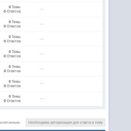
0
Темы
----
0
Ответов
0
Темы
----
0
Ответов
0
Темы
----
0
Ответов
0
Темы
----
0
Ответов
0
Темы
----
0
Ответов
0
Темы
----
0
Ответов
0
Темы
----
0
Ответов
рочитанным
Необходима авторизация для ответа в тему