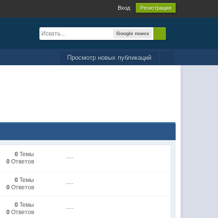
Вход
Регистрация
Google поиск
Просмотр новых публикаций
0
Темы
----
0
Ответов
0
Темы
----
0
Ответов
0
Темы
----
0
Ответов