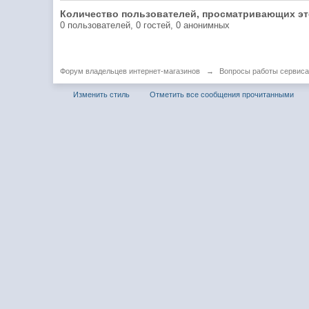
Количество пользователей, просматривающих эт
0 пользователей, 0 гостей, 0 анонимных
Форум владельцев интернет-магазинов
→
Вопросы работы сервиса
Изменить стиль
Отметить все сообщения прочитанными