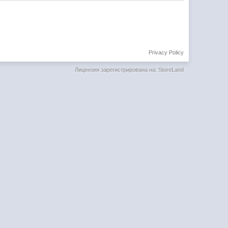
Privacy Policy
Лицензия зарегистрирована на: StoreLand