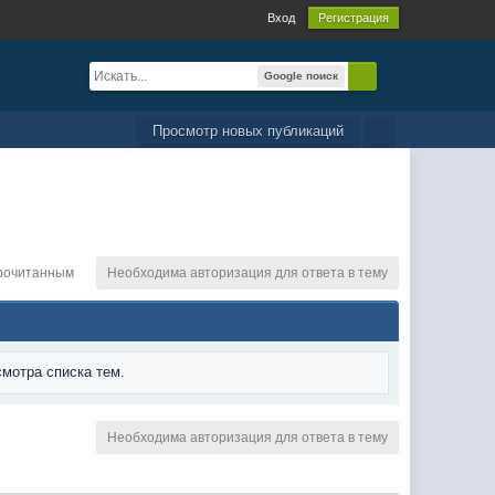
Вход
Регистрация
Google поиск
Просмотр новых публикаций
рочитанным
Необходима авторизация для ответа в тему
мотра списка тем.
Необходима авторизация для ответа в тему