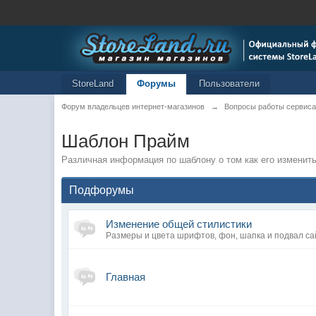
StoreLand
Форумы
Пользователи
Форум владельцев интернет-магазинов
→
Вопросы работы сервиса
Шаблон Прайм
Различная информация по шаблону о том как его изменить
Подфорумы
Изменение общей стилистики
Размеры и цвета шрифтов, фон, шапка и подвал са
Главная