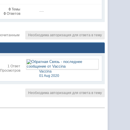
0
Темы
----
0
Ответов
рочитанным
Необходима авторизация для ответа в тему
1 Ответ
 Просмотров
Vaccina
01 Aug 2020
Необходима авторизация для ответа в тему