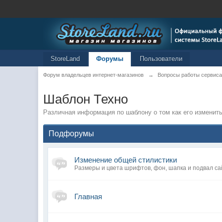
StoreLand
Форумы
Пользователи
Форум владельцев интернет-магазинов
→
Вопросы работы сервиса
Шаблон Техно
Различная информация по шаблону о том как его изменить
Подфорумы
Изменение общей стилистики
Размеры и цвета шрифтов, фон, шапка и подвал са
Главная