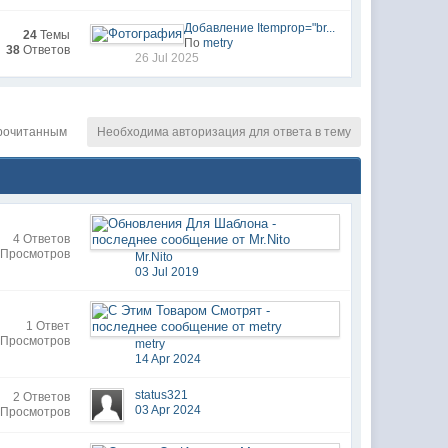
Добавление Itemprop="br...
24
Темы
По
metry
38
Ответов
26 Jul 2025
рочитанным
Необходима авторизация для ответа в тему
4 Ответов
 Просмотров
Mr.Nito
03 Jul 2019
1 Ответ
 Просмотров
metry
14 Apr 2024
status321
2 Ответов
03 Apr 2024
 Просмотров