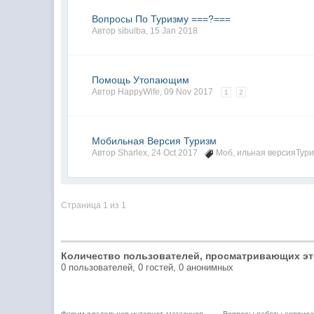
Вопросы По Туризму ===?===
Автор
sibulba
,
15 Jan 2018
Помощь Утопающим
Автор
HappyWife
,
09 Nov 2017
1
2
Мобильная Версия Туризм
Автор
Sharlex
,
24 Oct 2017
Моб
,
ильная версияТур
Страница 1 из 1
Количество пользователей, просматривающих эт
0 пользователей, 0 гостей, 0 анонимных