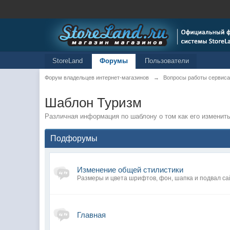
StoreLand
Форумы
Пользователи
Форум владельцев интернет-магазинов
→
Вопросы работы сервиса
Шаблон Туризм
Различная информация по шаблону о том как его изменить
Подфорумы
Изменение общей стилистики
Размеры и цвета шрифтов, фон, шапка и подвал са
Главная