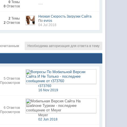
0
Темы
----
0
Ответов
Низкая Скорость Загрузки Сайта
2
Темы
По
evros
2
Ответов
04 Jul 2018
рочитанным
Необходима авторизация для ответа в тему
5 Ответов
 Просмотров
r373760
16 Nov 2019
6 Ответов
 Просмотров
Meyer
02 Jun 2018