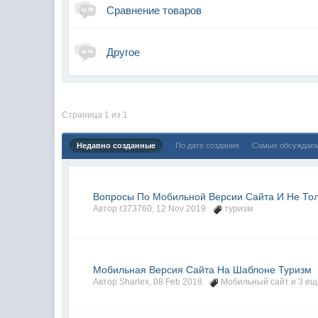
Сравнение товаров
Другое
Страница 1 из 1
Недавно созданные
По дате создания
Самые обсуждае
Вопросы По Мобильной Версии Сайта И Не То
Автор
r373760
,
12 Nov 2019
туризм
Мобильная Версия Сайта На Шаблоне Туризм
Автор
Sharlex
,
08 Feb 2018
Мобильный сайт
и 3 еще