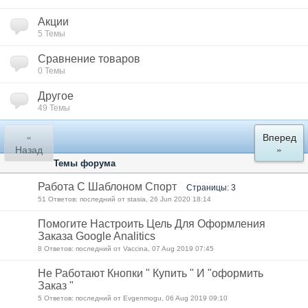
Акции
5 Темы
Сравнение товаров
0 Темы
Другое
49 Темы
«
Вперед
Назад
»
Темы форума
Работа С Шаблоном Спорт
Страницы: 3
51 Ответов: последний от stasia, 26 Jun 2020 18:14
Помогите Настроить Цель Для Оформления
Заказа Google Analitics
8 Ответов: последний от Vaccina, 07 Aug 2019 07:45
Не Работают Кнопки " Купить " И "оформить
Заказ "
5 Ответов: последний от Evgenmogu, 06 Aug 2019 09:10