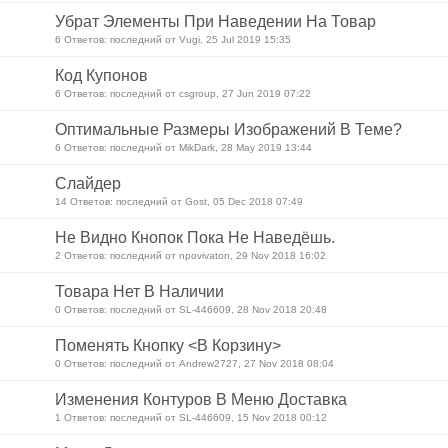
Убрат Элементы При Наведении На Товар
6 Ответов: последний от Vugi, 25 Jul 2019 15:35
Код Купонов
6 Ответов: последний от csgroup, 27 Jun 2019 07:22
Оптимальные Размеры Изображений В Теме?
6 Ответов: последний от MikDark, 28 May 2019 13:44
Слайдер
14 Ответов: последний от Gost, 05 Dec 2018 07:49
Не Видно Кнопок Пока Не Наведёшь.
2 Ответов: последний от npovivaton, 29 Nov 2018 16:02
Товара Нет В Наличии
0 Ответов: последний от SL-446609, 28 Nov 2018 20:48
Поменять Кнопку <В Корзину>
0 Ответов: последний от Andrew2727, 27 Nov 2018 08:04
Изменения Контуров В Меню Доставка
1 Ответов: последний от SL-446609, 15 Nov 2018 00:12