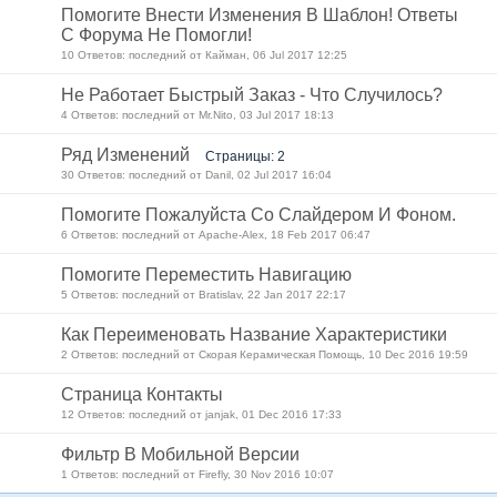
Помогите Внести Изменения В Шаблон! Ответы
С Форума Не Помогли!
10 Ответов: последний от Кайман, 06 Jul 2017 12:25
Не Работает Быстрый Заказ - Что Случилось?
4 Ответов: последний от Mr.Nito, 03 Jul 2017 18:13
Ряд Изменений
Страницы: 2
30 Ответов: последний от Danil, 02 Jul 2017 16:04
Помогите Пожалуйста Со Слайдером И Фоном.
6 Ответов: последний от Apache-Alex, 18 Feb 2017 06:47
Помогите Переместить Навигацию
5 Ответов: последний от Bratislav, 22 Jan 2017 22:17
Как Переименовать Название Характеристики
2 Ответов: последний от Скорая Керамическая Помощь, 10 Dec 2016 19:59
Страница Контакты
12 Ответов: последний от janjak, 01 Dec 2016 17:33
Фильтр В Мобильной Версии
1 Ответов: последний от Firefly, 30 Nov 2016 10:07