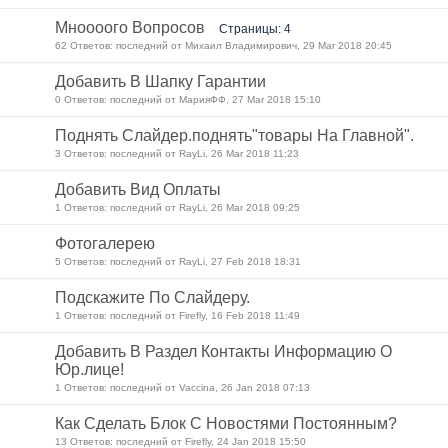
Мноооого Вопросов
Страницы: 4
62 Ответов: последний от Михаил Владимирович, 29 Mar 2018 20:45
Добавить В Шапку Гарантии
0 Ответов: последний от МарияФФ, 27 Mar 2018 15:10
Поднять Слайдер.поднять"товары На Главной".
3 Ответов: последний от RayLi, 26 Mar 2018 11:23
Добавить Вид Оплаты
1 Ответов: последний от RayLi, 26 Mar 2018 09:25
Фотогалерею
5 Ответов: последний от RayLi, 27 Feb 2018 18:31
Подскажите По Слайдеру.
1 Ответов: последний от Firefly, 16 Feb 2018 11:49
Добавить В Раздел Контакты Информацию О
Юр.лице!
1 Ответов: последний от Vaccina, 26 Jan 2018 07:13
Как Сделать Блок С Новостями Постоянным?
13 Ответов: последний от Firefly, 24 Jan 2018 15:50