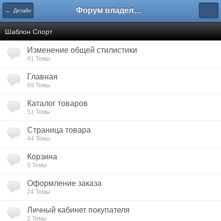
Форум владельцев интернет-магазинов
← Дизайн
Шаблон Спорт
Изменение общей стилистики
91 Темы
Главная
69 Темы
Каталог товаров
51 Темы
Страница товара
44 Темы
Корзина
5 Темы
Оформление заказа
24 Темы
Личный кабинет покупателя
2 Темы