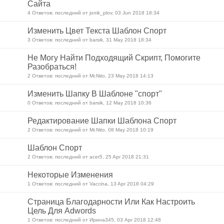
Сайта
4 Ответов: последний от jonik_plov, 03 Jun 2018 18:34
Изменить Цвет Текста Шаблон Спорт
3 Ответов: последний от barsik, 31 May 2018 18:34
Не Могу Найти Подходящий Скрипт, Помогите
Разобраться!
2 Ответов: последний от Mr.Nito, 23 May 2018 14:13
Изменить Шапку В Шаблоне "спорт"
0 Ответов: последний от barsik, 12 May 2018 10:36
Редактирование Шапки Шаблона Спорт
2 Ответов: последний от Mr.Nito, 08 May 2018 10:19
Шаблон Спорт
2 Ответов: последний от acer5, 25 Apr 2018 21:31
Некоторые Изменения
1 Ответов: последний от Vaccina, 13 Apr 2018 04:29
Страница Благодарности Или Как Настроить
Цель Для Adwords
1 Ответов: последний от Ирина345, 03 Apr 2018 12:48