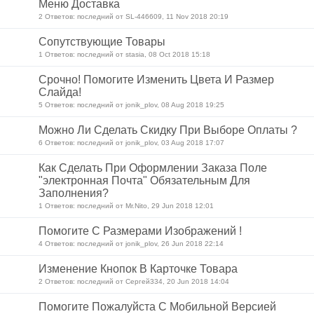
Меню Доставка
2 Ответов: последний от SL-446609, 11 Nov 2018 20:19
Сопутствующие Товары
1 Ответов: последний от stasia, 08 Oct 2018 15:18
Срочно! Помогите Изменить Цвета И Размер
Слайда!
5 Ответов: последний от jonik_plov, 08 Aug 2018 19:25
Можно Ли Сделать Скидку При Выборе Оплаты ?
6 Ответов: последний от jonik_plov, 03 Aug 2018 17:07
Как Сделать При Оформлении Заказа Поле
"электронная Почта" Обязательным Для
Заполнения?
1 Ответов: последний от Mr.Nito, 29 Jun 2018 12:01
Помогите С Размерами Изображений !
4 Ответов: последний от jonik_plov, 26 Jun 2018 22:14
Изменение Кнопок В Карточке Товара
2 Ответов: последний от Сергей334, 20 Jun 2018 14:04
Помогите Пожалуйста С Мобильной Версией