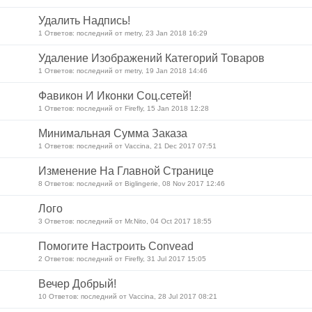
Удалить Надпись!
1 Ответов: последний от metry, 23 Jan 2018 16:29
Удаление Изображений Категорий Товаров
1 Ответов: последний от metry, 19 Jan 2018 14:46
Фавикон И Иконки Соц.сетей!
1 Ответов: последний от Firefly, 15 Jan 2018 12:28
Минимальная Сумма Заказа
1 Ответов: последний от Vaccina, 21 Dec 2017 07:51
Изменение На Главной Странице
8 Ответов: последний от Biglingerie, 08 Nov 2017 12:46
Лого
3 Ответов: последний от Mr.Nito, 04 Oct 2017 18:55
Помогите Настроить Convead
2 Ответов: последний от Firefly, 31 Jul 2017 15:05
Вечер Добрый!
10 Ответов: последний от Vaccina, 28 Jul 2017 08:21