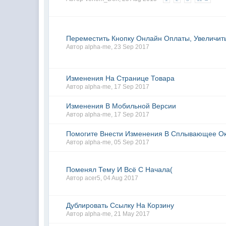
Переместить Кнопку Онлайн Оплаты, Увеличит
Автор
alpha-me
,
23 Sep 2017
Изменения На Странице Товара
Автор
alpha-me
,
17 Sep 2017
Изменения В Мобильной Версии
Автор
alpha-me
,
17 Sep 2017
Помогите Внести Изменения В Сплывающее О
Автор
alpha-me
,
05 Sep 2017
Поменял Тему И Всё С Начала(
Автор
acer5
,
04 Aug 2017
Дублировать Ссылку На Корзину
Автор
alpha-me
,
21 May 2017