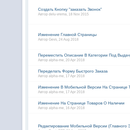
Создать Кнопку "заказать Звонок"
Автор
delu-vrema
,
18 Nov 2015
Изменение Главной Страницы
Автор
Gevs
,
24 Aug 2018
Переместить Описание В Категории Под Выдач
Автор
alpha-me
,
20 Apr 2018
Переделать Форму Быстрого Заказа
Автор
alpha-me
,
17 Apr 2018
Изменение В Мобильной Версии На Странице 
Автор
alpha-me
,
17 Apr 2018
Изменение На Странице Товаров О Наличии
Автор
alpha-me
,
16 Apr 2018
Редактирование Мобильной Версии (Главного 