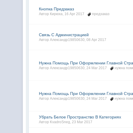
Кнопка Предзаказ
Автор
Кирюха
,
16 Apr 2017
предзаказ
Связь С Администрацией
Автор
Александр19850630
,
08 Apr 2017
Нужна Помощь При Оформлении Главной Стра
Автор
Александр19850630
,
24 Mar 2017
нужна по
Нужна Помощь При Оформлении Главной Стра
Автор
Александр19850630
,
24 Mar 2017
нужна по
Убрать Белое Пространство В Категориях
Автор
KvadroSneg
,
23 Mar 2017