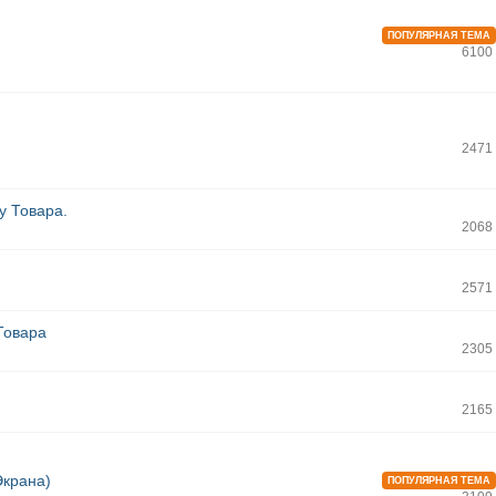
ПОПУЛЯРНАЯ ТЕМА
6100
2471
у Товара.
2068
2571
Товара
2305
2165
Экрана)
ПОПУЛЯРНАЯ ТЕМА