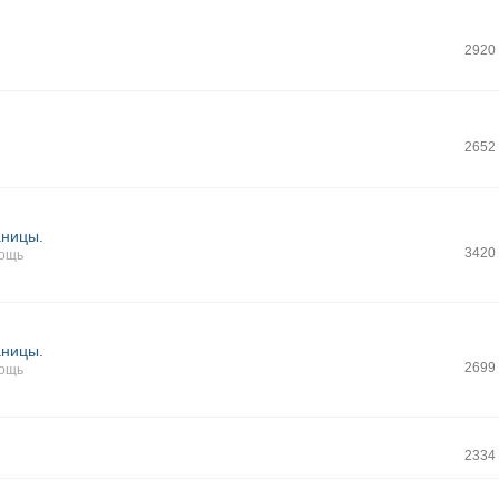
2920
2652
ницы.
3420
мощь
ницы.
2699
мощь
2334