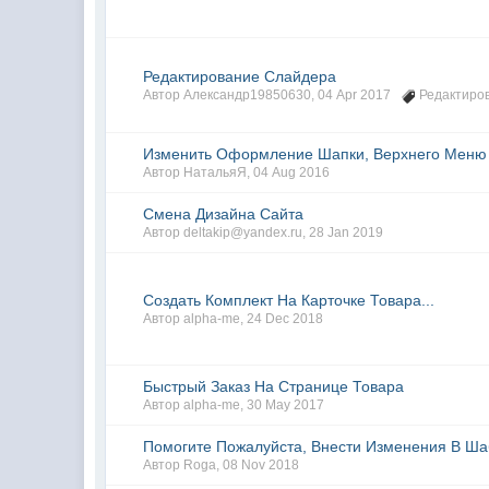
Редактирование Слайдера
Автор
Александр19850630
,
04 Apr 2017
Редактиро
Изменить Оформление Шапки, Верхнего Меню
Автор
НатальяЯ
,
04 Aug 2016
Смена Дизайна Сайта
Автор
deltakip@yandex.ru
,
28 Jan 2019
Создать Комплект На Карточке Товара...
Автор
alpha-me
,
24 Dec 2018
Быстрый Заказ На Странице Товара
Автор
alpha-me
,
30 May 2017
Помогите Пожалуйста, Внести Изменения В Ша
Автор
Roga
,
08 Nov 2018