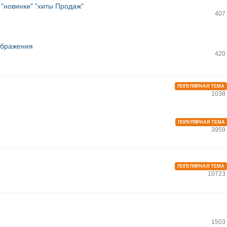
"новинки" "хиты Продаж"
407
ображения
420
ПОПУЛЯРНАЯ ТЕМА
1038
ПОПУЛЯРНАЯ ТЕМА
3959
ПОПУЛЯРНАЯ ТЕМА
10723
1503