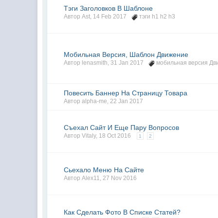
Тэги Заголовков В Шаблоне
Автор
Ast
,
14 Feb 2017
тэги h1 h2 h3
Мобильная Версия, Шаблон Движение
Автор
lenasmith
,
31 Jan 2017
мобильная версия Дв
Повесить Баннер На Страницу Товара
Автор
alpha-me
,
22 Jan 2017
Съехал Сайт И Еще Пару Вопросов
Автор
Vitaly
,
18 Oct 2016
1
2
Сьехало Меню На Сайте
Автор
Alex11
,
27 Nov 2016
Как Сделать Фото В Списке Статей?