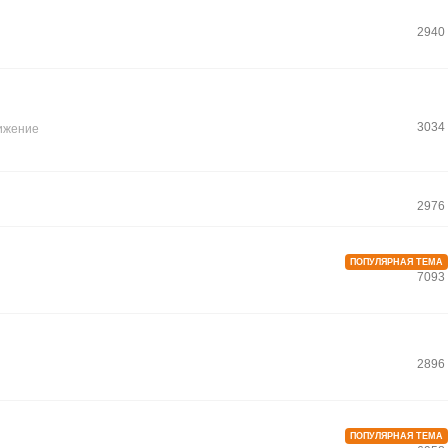
2940
3034
ижение
2976
ПОПУЛЯРНАЯ ТЕМА
7093
2896
ПОПУЛЯРНАЯ ТЕМА