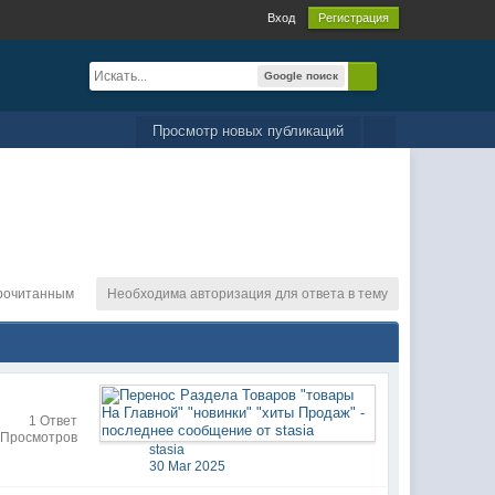
Вход
Регистрация
Google поиск
Просмотр новых публикаций
рочитанным
Необходима авторизация для ответа в тему
1 Ответ
 Просмотров
stasia
30 Mar 2025