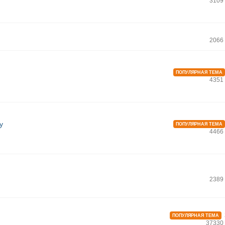
3109
2066
ПОПУЛЯРНАЯ ТЕМА
4351
у
ПОПУЛЯРНАЯ ТЕМА
4466
2389
ПОПУЛЯРНАЯ ТЕМА
37330