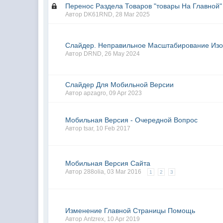
Перенос Раздела Товаров "товары На Главной" 
Автор
DK61RND
,
28 Mar 2025
Слайдер. Неправильное Масштабирование Из
Автор
DRND
,
26 May 2024
Слайдер Для Мобильной Версии
Автор
apzagro
,
09 Apr 2023
Мобильная Версия - Очередной Вопрос
Автор
tsar
,
10 Feb 2017
Мобильная Версия Сайта
Автор
288olia
,
03 Mar 2016
1
2
3
Изменение Главной Страницы Помощь
Автор
Antzrex
,
10 Apr 2019