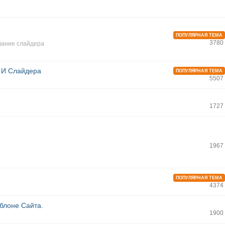
ПОПУЛЯРНАЯ ТЕМА
3780
вание слайдера
 И Слайдера
ПОПУЛЯРНАЯ ТЕМА
5507
1727
1967
ПОПУЛЯРНАЯ ТЕМА
4374
блоне Сайта.
1900